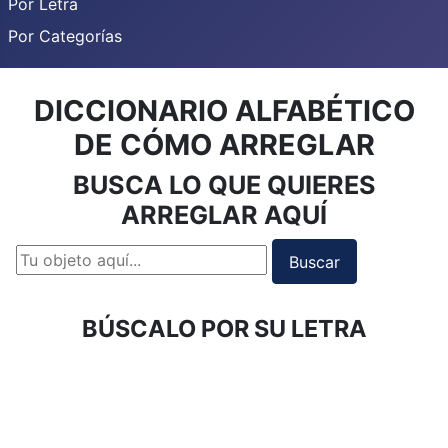
Por Letra
Por Categorías
DICCIONARIO ALFABÉTICO
DE CÓMO ARREGLAR
BUSCA LO QUE QUIERES
ARREGLAR AQUÍ
Encuentre información
Buscar
BÚSCALO POR SU LETRA