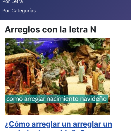
Por Letra
Por Categorías
Arreglos con la letra N
¿Cómo arreglar un arreglar un