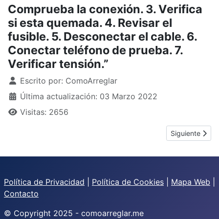
Comprueba la conexión. 3. Verifica
si esta quemada. 4. Revisar el
fusible. 5. Desconectar el cable. 6.
Conectar teléfono de prueba. 7.
Verificar tensión.”
Detalles
Escrito por:
ComoArreglar
Última actualización: 03 Marzo 2022
Visitas: 2656
Artículo siguie
Siguiente
Política de Privacidad
|
Política de Cookies
|
Mapa Web
|
Contacto
© Copyright 2025 - comoarreglar.me