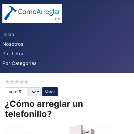
Inicio
Nosotros
Por Letra
Por Categorías
Por favor, vote
¿Cómo arreglar un
telefonillo?