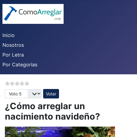
Inicio
Nosotros
Por Letra
Por Categorías
Por favor, vote
¿Cómo arreglar un
nacimiento navideño?