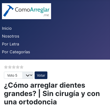
Inicio
Nosotros
Por Letra
Por Categorías
Por favor, vote
¿Cómo arreglar dientes
grandes? | Sin cirugía y con
una ortodoncia