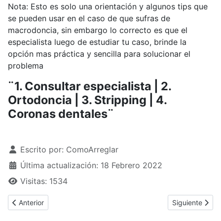
Nota: Esto es solo una orientación y algunos tips que
se pueden usar en el caso de que sufras de
macrodoncia, sin embargo lo correcto es que el
especialista luego de estudiar tu caso, brinde la
opción mas práctica y sencilla para solucionar el
problema
¨1. Consultar especialista | 2.
Ortodoncia | 3. Stripping | 4.
Coronas dentales¨
Detalles
Escrito por:
ComoArreglar
Última actualización: 18 Febrero 2022
Visitas: 1534
Artículo anterior: ¿Cómo arreglar dentadura postiza rota?
Artículo sigui
Anterior
Siguiente