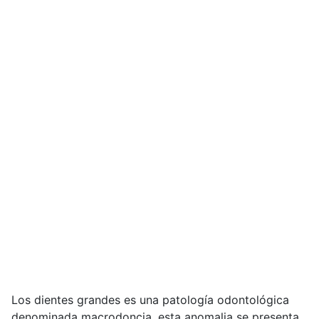
Los dientes grandes es una patología odontológica
denominada macrodoncia, esta anomalia se presenta