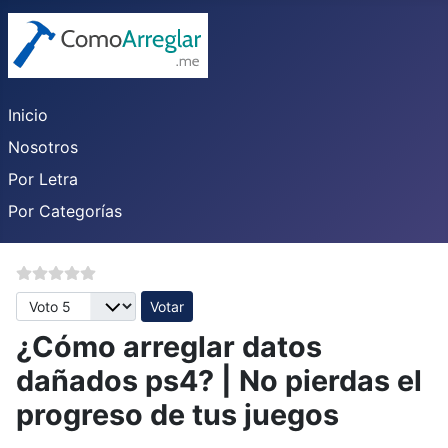
Inicio
Nosotros
Por Letra
Por Categorías
Por favor, vote
¿Cómo arreglar datos
dañados ps4? | No pierdas el
progreso de tus juegos