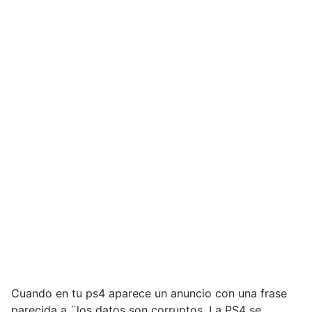
Cuando en tu ps4 aparece un anuncio con una frase
parecida a ¨los datos son corruptos. La PS4 se