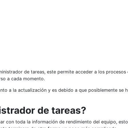
nistrador de tareas, este permite acceder a los procesos q
urso a cada momento.
anto a la actualización y es debido a que posiblemente se 
istrador de tareas?
tar con toda la información de rendimiento del equipo, est