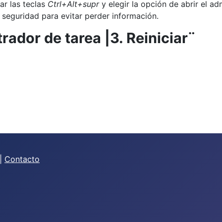
ar las teclas
Ctrl+Alt+supr
y elegir la opción de abrir el a
 seguridad para evitar perder información.
trador de tarea |3. Reiniciar¨
|
Contacto