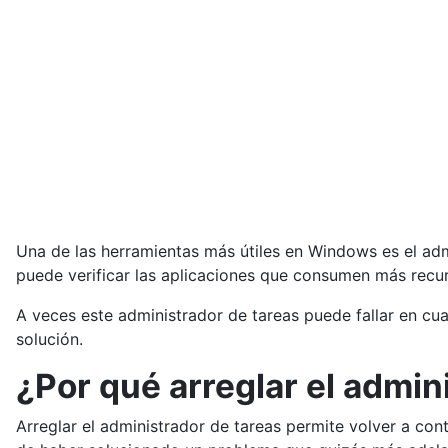
Una de las herramientas más útiles en Windows es el admi
puede verificar las aplicaciones que consumen más rec
A veces este administrador de tareas puede fallar en cu
solución.
¿Por qué arreglar el admin
Arreglar el administrador de tareas permite volver a con