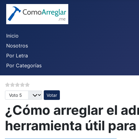
Inicio
Nosotros
Por Letra
Por Categorías
Por favor, vote
¿Cómo arreglar el ad
herramienta útil para