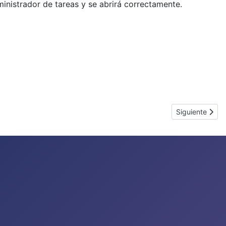
dministrador de tareas y se abrirá correctamente.
Artículo sigui
Siguiente