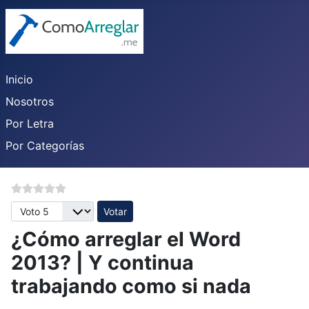
Inicio
Nosotros
Por Letra
Por Categorías
Por favor, vote
¿Cómo arreglar el Word
2013? | Y continua
trabajando como si nada