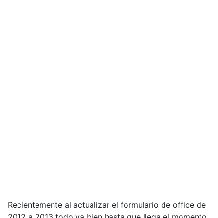
Recientemente al actualizar el formulario de office de
2012 a 2013 todo va bien hasta que llega el momento