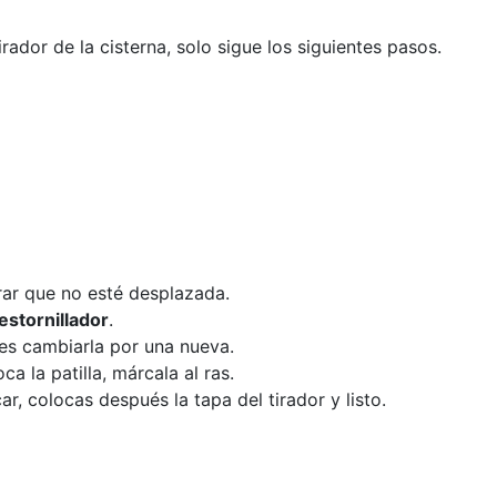
ador de la cisterna, solo sigue los siguientes pasos.
rar que no esté desplazada.
estornillador
.
ebes cambiarla por una nueva.
ca la patilla, márcala al ras.
ar, colocas después la tapa del tirador y listo.