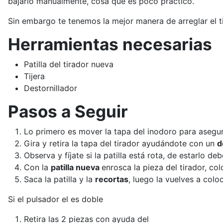
bajarlo manualmente, cosa que es poco práctico.
Sin embargo te tenemos la mejor manera de arreglar el tir
Herramientas necesarias
Patilla del tirador nueva
Tijera
Destornillador
Pasos a Seguir
Lo primero es mover la tapa del inodoro para asegu
Gira y retira la tapa del tirador ayudándote con un
d
Observa y fíjate si la patilla está rota, de estarlo d
Con la
patilla nueva
enrosca la pieza del tirador, colo
Saca la patilla y la
recortas
, luego la vuelves a coloc
Si el pulsador el es doble
Retira las 2 piezas con ayuda del