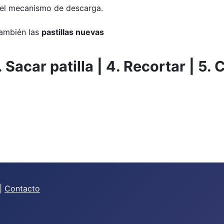
 el mecanismo de descarga.
 también las
pastillas nuevas
3. Sacar patilla | 4. Recortar | 5.
|
Contacto