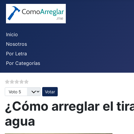
Inicio
Nosotros
Por Letra
Por Categorías
Por favor, vote
¿Cómo arreglar el tira
agua