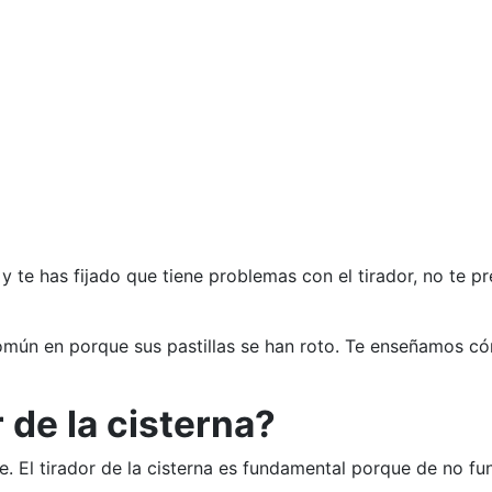
y te has fijado que tiene problemas con el tirador, no te 
omún en porque sus pastillas se han roto. Te enseñamos cómo
r de la cisterna?
 El tirador de la cisterna es fundamental porque de no func