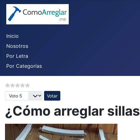
Inicio
Nosotros
Por Letra
Por Categorías
Por favor, vote
¿Cómo arreglar sill