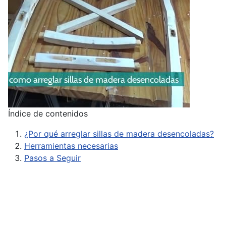
Índice de contenidos
¿Por qué arreglar sillas de madera desencoladas?
Herramientas necesarias
Pasos a Seguir