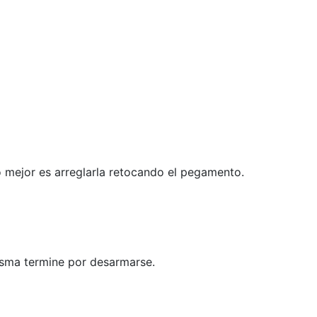
o mejor es arreglarla retocando el pegamento.
misma termine por desarmarse.