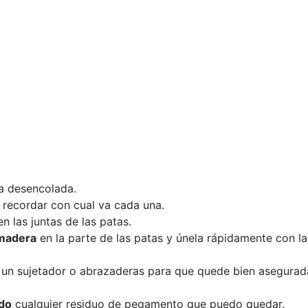
ra desencolada.
recordar con cual va cada una.
n las juntas de las patas.
 madera
en la parte de las patas y únela rápidamente con l
ndo un sujetador o abrazaderas para que quede bien asegurad
do
cualquier residuo de pegamento que puedo quedar.