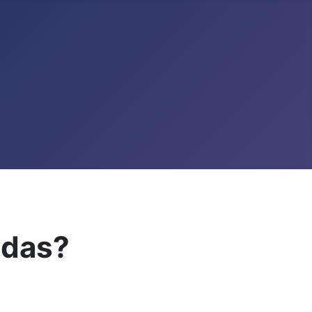
adas?