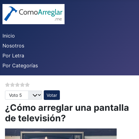
Inicio
Nosotros
Por Letra
Por Categorías
Por favor, vote
¿Cómo arreglar una pantalla
de televisión?