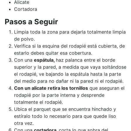
Alicate
Cortadora
Pasos a Seguir
Limpia toda la zona para dejarla totalmente limpia
de polvo.
Verifica si la esquina del rodapié está cubierta, de
estarlo debes quitar esa cobertura.
Con una
espátula,
haz palanca entre el borde
superior y la pared, a medida que vaya soltándose
el rodapié, ve bajando la espátula hasta la parte
del medio para no dañar ni la pared ni el rodapié.
Con un alicate retira los tornillos
que aseguran el
rodapié por la parte interna y desprende
totalmente el rodapié.
Ubica el parquet que se encuentra hinchado y
estíralo todo lo necesario para que quede liso
otra vez.
Con una
cortadora,
corta lo que sobra del