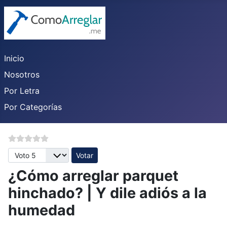
Inicio
Nosotros
Por Letra
Por Categorías
Por favor, vote
¿Cómo arreglar parquet
hinchado? | Y dile adiós a la
humedad