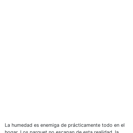
La humedad es enemiga de prácticamente todo en el
hogar. Los parquet no escapan de esta realidad, la