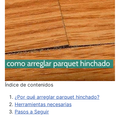
Índice de contenidos
¿Por qué arreglar parquet hinchado?
Herramientas necesarias
Pasos a Seguir