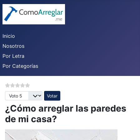
Inicio
Nosotros
Por Letra
Por Categorías
Por favor, vote
¿Cómo arreglar las paredes
de mi casa?