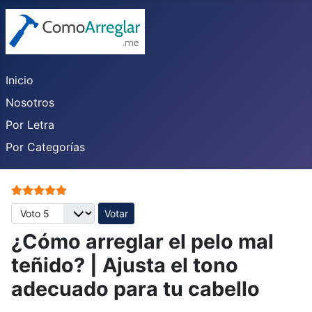
Inicio
Nosotros
Por Letra
Por Categorías
Ratio:
5
/
5
Por favor, vote
¿Cómo arreglar el pelo mal
teñido? | Ajusta el tono
adecuado para tu cabello