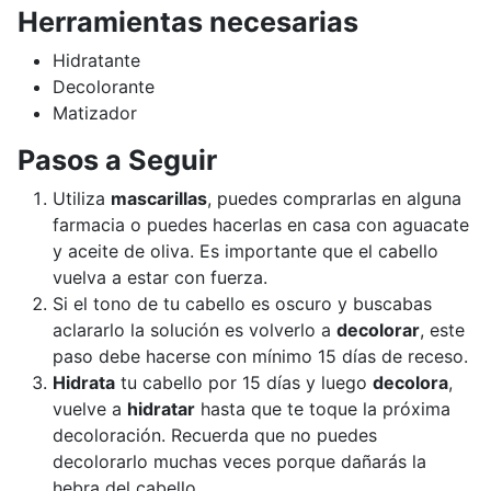
Herramientas necesarias
Hidratante
Decolorante
Matizador
Pasos a Seguir
Utiliza
mascarillas
, puedes comprarlas en alguna
farmacia o puedes hacerlas en casa con aguacate
y aceite de oliva. Es importante que el cabello
vuelva a estar con fuerza.
Si el tono de tu cabello es oscuro y buscabas
aclararlo la solución es volverlo a
decolorar
, este
paso debe hacerse con mínimo 15 días de receso.
Hidrata
tu cabello por 15 días y luego
decolora
,
vuelve a
hidratar
hasta que te toque la próxima
decoloración. Recuerda que no puedes
decolorarlo muchas veces porque dañarás la
hebra del cabello.