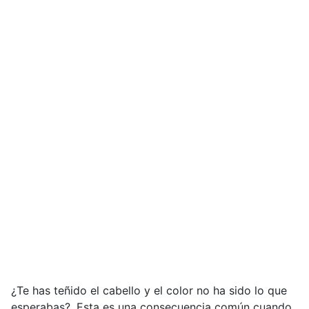
¿Te has teñido el cabello y el color no ha sido lo que
esperabas?, Esta es una consecuencia común cuando