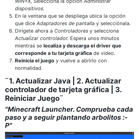
WIN+X,
Selecciona la opción
Administrar
dispositivos.
En la ventana que se despliega ubica la opción
que dice
Adaptadores de pantalla
y selecciónala.
Dirígete ahora a
Controladores
y selecciona
Actualizar controlador.
Espera unos minutos
mientras se
localiza y descarga el driver que
corresponde a tu tarjeta gráfica
de video.
Reinicia el juego
y vuelve a abrirlo con
normalidad.
¨1. Actualizar Java | 2. Actualizar
controlador de tarjeta gráfica | 3.
Reiniciar Juego¨
"Minecraft Launcher. Comprueba cada
paso y a seguir plantando arbolitos :-
P"