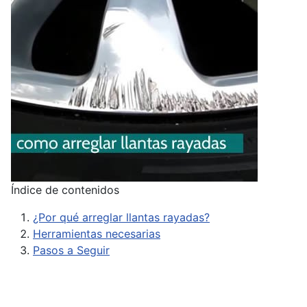
Índice de contenidos
¿Por qué arreglar llantas rayadas?
Herramientas necesarias
Pasos a Seguir