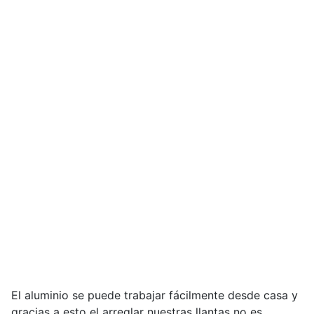
El aluminio se puede trabajar fácilmente desde casa y
gracias a esto el arreglar nuestras llantas no es