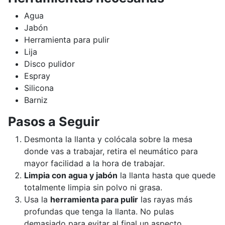
Agua
Jabón
Herramienta para pulir
Lija
Disco pulidor
Espray
Silicona
Barniz
Pasos a Seguir
Desmonta la llanta y colócala sobre la mesa
donde vas a trabajar, retira el neumático para
mayor facilidad a la hora de trabajar.
Limpia con agua y jabón
la llanta hasta que quede
totalmente limpia sin polvo ni grasa.
Usa la
herramienta para pulir
las rayas más
profundas que tenga la llanta. No pulas
demasiado para evitar al final un aspecto