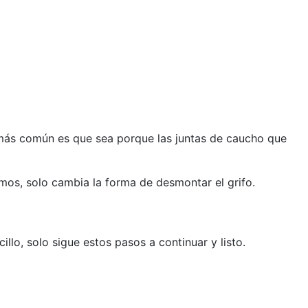
 más común es que sea porque las juntas de caucho que
smos, solo cambia la forma de desmontar el grifo.
lo, solo sigue estos pasos a continuar y listo.