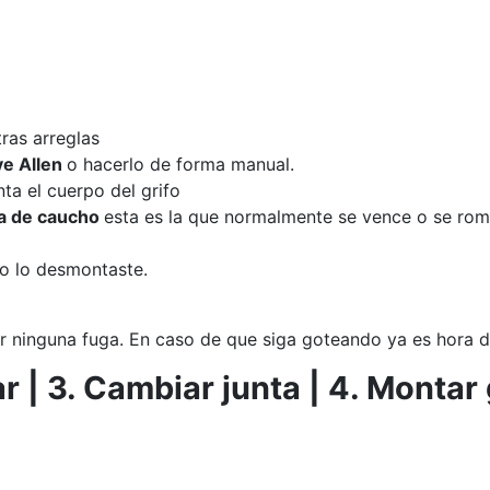
tras arreglas
ve Allen
o hacerlo de forma manual.
a el cuerpo del grifo
ta de caucho
esta es la que normalmente se vence o se rom
o lo desmontaste.
er ninguna fuga. En caso de que siga goteando ya es hora d
ar | 3. Cambiar junta | 4. Montar 