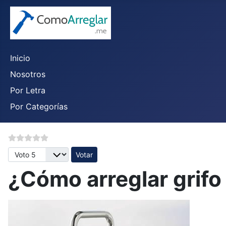
Inicio
Nosotros
Por Letra
Por Categorías
Por favor, vote
¿Cómo arreglar grifo 