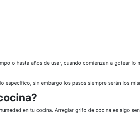
iempo o hasta años de usar, cuando comienzan a gotear lo
elo específico, sin embargo los pasos siempre serán los mi
 cocina?
medad en tu cocina. Arreglar grifo de cocina es algo sencil