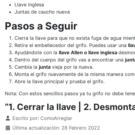
Llave inglesa
Juntas de caucho nueva
Pasos a Seguir
Cierra la llave para que no exista fuga de agua mien
Retira el embellecedor del grifo. Puedes usar una
lla
Ayudándote con la
llave Allen o llave inglesa
desmont
Dentro del cuerpo del grifo vas a encontrar una
jun
Cambia la
junta
vieja por la nueva.
Monta el grifo nuevamente de la misma manera com
Abre la llave principal y prueba el grifo.
Nota: Con estos sencillos pasos ya tu grifo no debe ten
“1. Cerrar la llave | 2. Desmont
Detalles
Escrito por:
ComoArreglar
Última actualización: 28 Febrero 2022