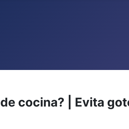
de cocina? | Evita got