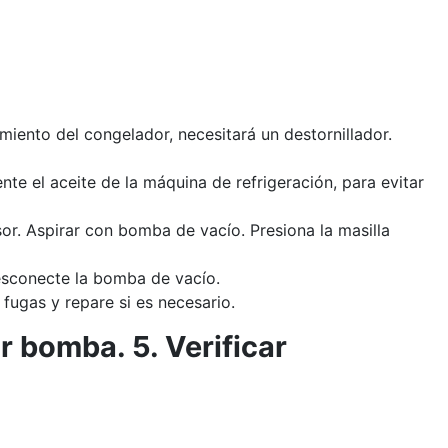
iento del congelador, necesitará un destornillador.
te el aceite de la máquina de refrigeración, para evitar
sor. Aspirar con bomba de vacío. Presiona la masilla
esconecte la bomba de vacío.
 fugas y repare si es necesario.
ar bomba. 5. Verificar