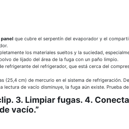
 panel
que cubre el serpentín del evaporador y el compartim
dor.
letamente los materiales sueltos y la suciedad, especialmen
polvo de lijado del área de la fuga con un paño limpio.
de refrigerante del refrigerador, que está cerca del compre
s (25,4 cm) de mercurio en el sistema de refrigeración. D
a lectura de vacío disminuye, la fuga aún existe. Prueba de
 clip. 3. Limpiar fugas. 4. Conect
de vacío.”