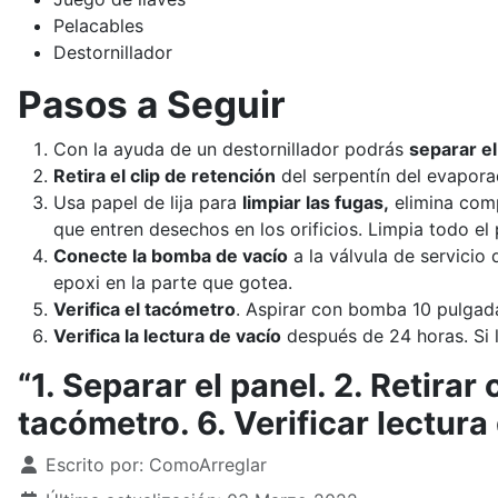
Pelacables
Destornillador
Pasos a Seguir
Con la ayuda de un destornillador podrás
separar el
Retira el clip de retención
del serpentín del evapora
Usa papel de lija para
limpiar las fugas,
elimina comp
que entren desechos en los orificios. Limpia todo el 
Conecte la bomba de vacío
a la válvula de servicio 
epoxi en la parte que gotea.
Verifica el tacómetro
. Aspirar con bomba 10 pulgada
Verifica la lectura de vacío
después de 24 horas. Si l
“1. Separar el panel. 2. Retirar
tacómetro. 6. Verificar lectura 
Detalles
Escrito por:
ComoArreglar