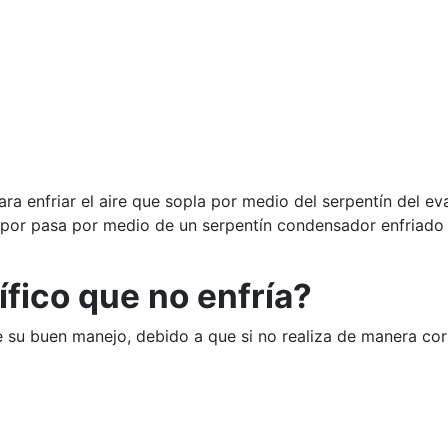
ara enfriar el aire que sopla por medio del serpentín del e
apor pasa por medio de un serpentín condensador enfriado p
ífico que no enfría?
 su buen manejo, debido a que si no realiza de manera cor