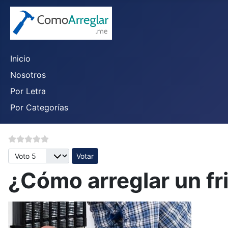
Inicio
Nosotros
Por Letra
Por Categorías
Por favor, vote
¿Cómo arreglar un fri