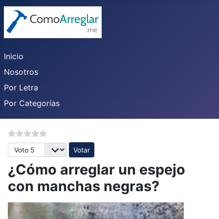
Inicio
Nosotros
Por Letra
Por Categorías
Por favor, vote
¿Cómo arreglar un espejo
con manchas negras?