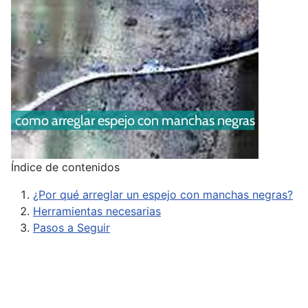
Índice de contenidos
¿Por qué arreglar un espejo con manchas negras?
Herramientas necesarias
Pasos a Seguir