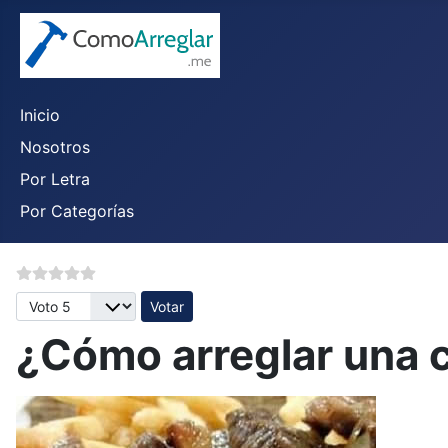
Inicio
Nosotros
Por Letra
Por Categorías
Por favor, vote
¿Cómo arreglar una 