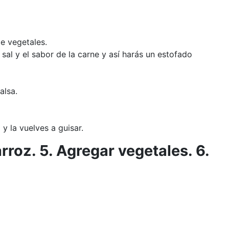
e vegetales.
al y el sabor de la carne y así harás un estofado
alsa.
y la vuelves a guisar.
rroz. 5. Agregar vegetales. 6.