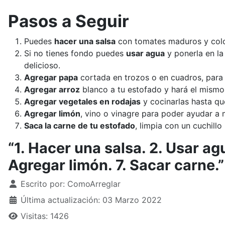
Pasos a Seguir
Puedes
hacer una salsa
con tomates maduros y coloc
Si no tienes fondo puedes
usar agua
y ponerla en la
delicioso.
Agregar papa
cortada en trozos o en cuadros, para q
Agregar arroz
blanco a tu estofado y hará el mismo 
Agregar vegetales en rodajas
y cocinarlas hasta qu
Agregar limón
, vino o vinagre para poder ayudar a m
Saca la carne de tu estofado
, limpia con un cuchill
“1. Hacer una salsa. 2. Usar ag
Agregar limón. 7. Sacar carne.”
Detalles
Escrito por:
ComoArreglar
Última actualización: 03 Marzo 2022
Visitas: 1426