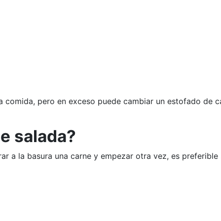
 la comida, pero en exceso puede cambiar un estofado de car
ne salada?
irar a la basura una carne y empezar otra vez, es preferib