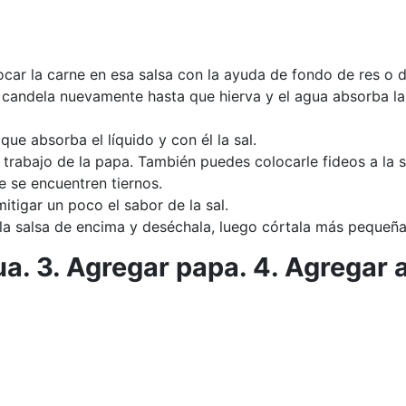
ar la carne en esa salsa con la ayuda de fondo de res o d
 candela nuevamente hasta que hierva y el agua absorba la s
ue absorba el líquido y con él la sal.
trabajo de la papa. También puedes colocarle fideos a la s
e se encuentren tiernos.
itigar un poco el sabor de la sal.
o la salsa de encima y deséchala, luego córtala más pequeña 
ua. 3. Agregar papa. 4. Agregar a