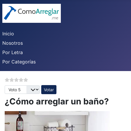
Inicio
Nosotros
Por Letra
Por Categorías
Por favor, vote
¿Cómo arreglar un baño?