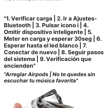
"1. Verificar carga | 2. Ir a Ajustes-
Bluetooth | 3. Pulsar icono i | 4.
Omitir dispositivo inteligente | 5.
Meter en carga y esperar 30seg | 6.
Esperar hasta el led blanco | 7.
Conectar de nuevo | 8. Seguir pasos
del sistema | 9. Verificación que
encienden"
"Arreglar Airpods | No te quedes sin
escuchar tu música favorita"