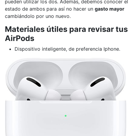
pueden utilizar los dos. Además, debemos conocer el
estado de ambos para así no hacer un
gasto mayor
cambiándolo por uno nuevo.
Materiales útiles para revisar tus
AirPods
Dispositivo inteligente, de preferencia Iphone.