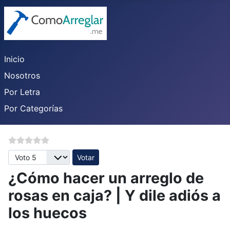
Inicio
Nosotros
Por Letra
Por Categorías
Por favor, vote
¿Cómo hacer un arreglo de
rosas en caja? | Y dile adiós a
los huecos