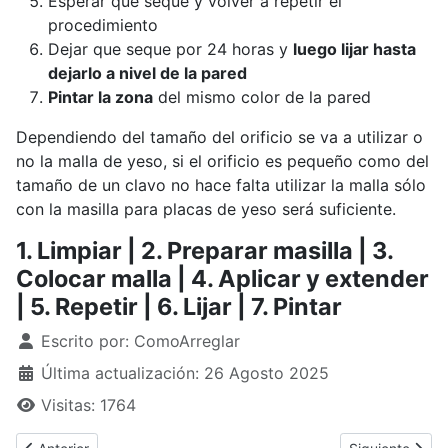
Esperar que seque y volver a repetir el
procedimiento
Dejar que seque por 24 horas y
luego lijar hasta
dejarlo a nivel de la pared
Pintar la zona
del mismo color de la pared
Dependiendo del tamaño del orificio se va a utilizar o
no la malla de yeso, si el orificio es pequeño como del
tamaño de un clavo no hace falta utilizar la malla sólo
con la masilla para placas de yeso será suficiente.
1. Limpiar | 2. Preparar masilla | 3.
Colocar malla | 4. Aplicar y extender
| 5. Repetir | 6. Lijar | 7. Pintar
Detalles
Escrito por:
ComoArreglar
Última actualización: 26 Agosto 2025
Visitas: 1764
Artículo anterior: ¿Cómo arreglar un agujero en una puerta?
Artículo siguie